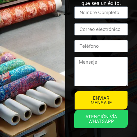
que sea un éxito.
ENVIAR
MENSAJE
ATENCIÓN VÍA
WHATSAPP