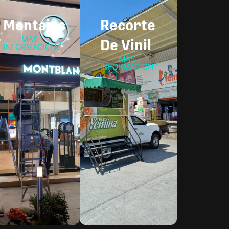
Montajes
Recorte
MÁS
De Vinil
INFORMACIÓN
MÁS
INFORMACIÓN