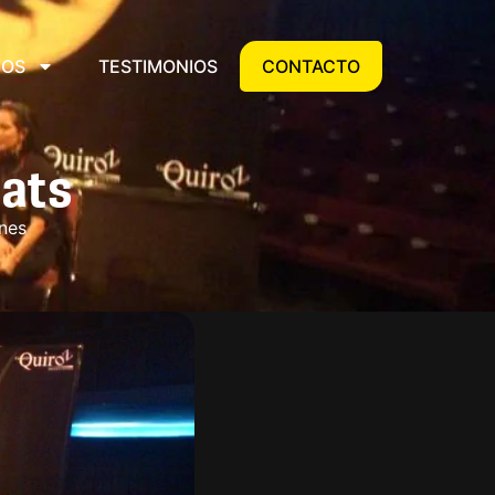
IOS
TESTIMONIOS
CONTACTO
ats
nes