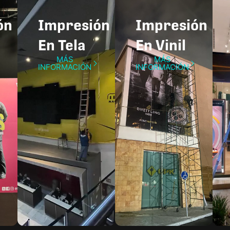
́n
Impresión
Impresión
En Tela
En Vinil
MÁS
MÁS
INFORMACIÓN
INFORMACIÓN