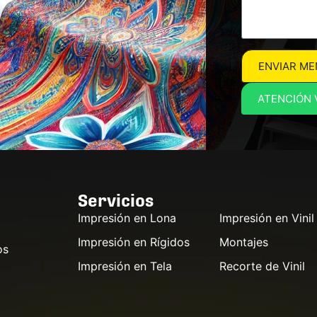
ENVIAR ME
ATENCIÓN 
Servicios
Impresión en Lona
Impresión en Vinil
Impresión en Rígidos
Montajes
os
Impresión en Tela
Recorte de Vinil