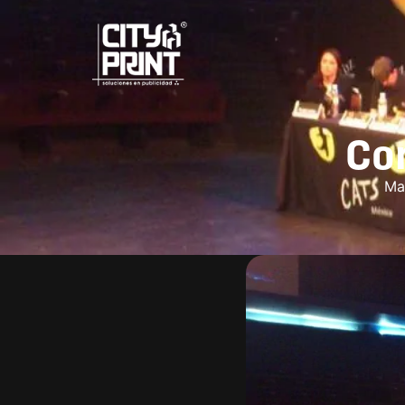
Co
Ma