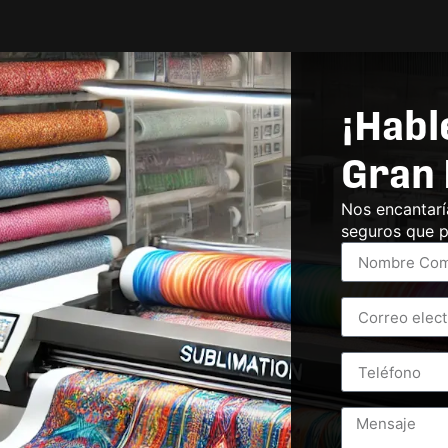
¡Habl
Gran 
Nos encantarí
seguros que p