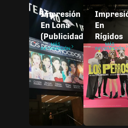
Impresión
Impresio
En Lona
En
(Publicidad)
Rígidos
MÁS
MÁS
INFORMACIÓN
INFORMACIÓN