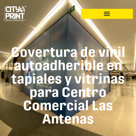
Covertura de vinil
autoadherible en
tapiales y vitrinas
para Centro
Comercial Las
Antenas