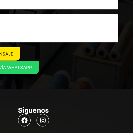
NSAJE
VÍA WHATSAPP
Síguenos