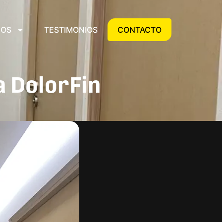
IOS
TESTIMONIOS
CONTACTO
a DolorFin