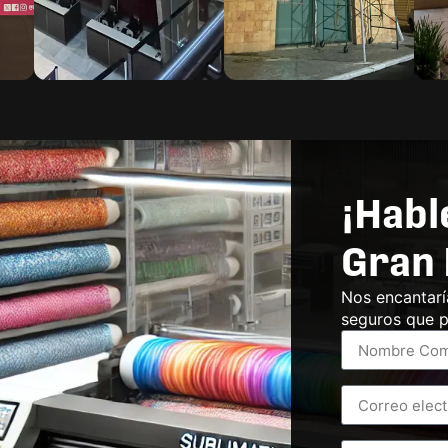
¡Habl
Gran 
Nos encantarí
seguros que p