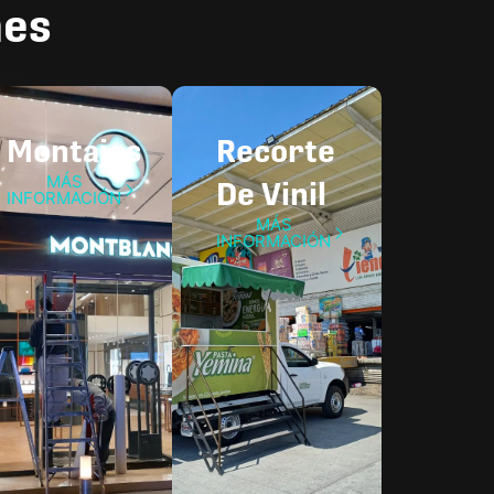
nes
Montajes
Recorte
MÁS
De Vinil
INFORMACIÓN
MÁS
INFORMACIÓN