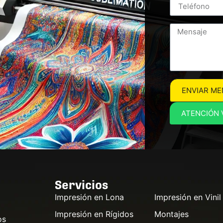
ENVIAR ME
ATENCIÓN 
Servicios
Impresión en Lona
Impresión en Vinil
Impresión en Rígidos
Montajes
os