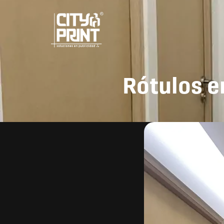
Rótulos 