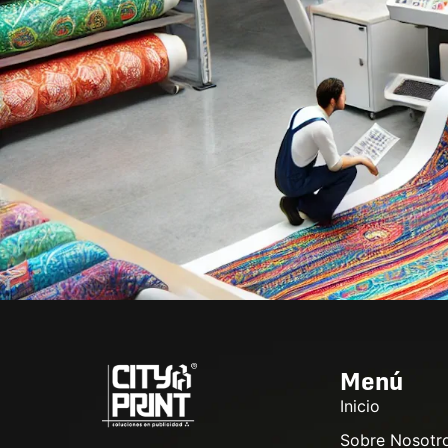
Menú
Inicio
Sobre Nosotr