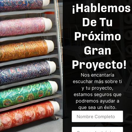
¡Hablemos
De Tu
Próximo
Gran
Proyecto!
Nos encantaría
escuchar más sobre ti
y tu proyecto,
estamos seguros que
podremos ayudar a
que sea un éxito.