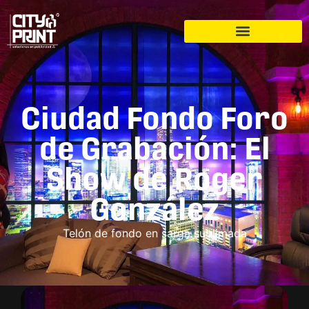
Ciudad Fondo Foro
de Grabación: El
Show de Roger
González
Telón de fondo en sarga sublimada