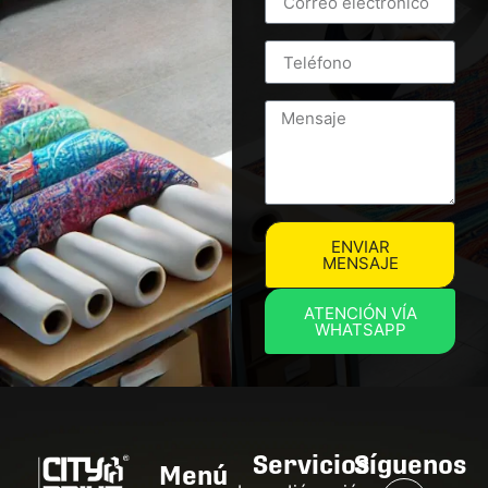
ENVIAR
MENSAJE
ATENCIÓN VÍA
WHATSAPP
Servicios
Síguenos
Menú